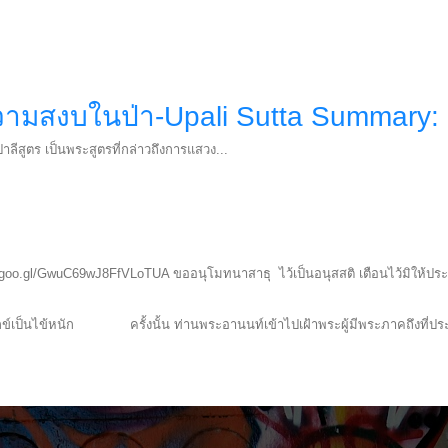
วามสงบในป่า-Upali Sutta Summary: 
ลีสูตร เป็นพระสูตรที่กล่าวถึงการแสวง...
.app.goo.gl/GwuC69wJ8FfVLoTUA ขออนุโมทนาสาธุ ไว้เป็นอนุสสติ เตือนไว้มิให้ป
ุกข์เป็นไข้หนัก ครั้งนั้น ท่านพระอานนท์เข้าไปเฝ้าพระผู้มีพระภาคถึงที่ประ