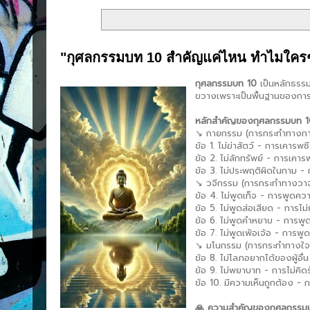
"กุศลกรรมบท 10 สำคัญแค่ไหน ทำไมใครๆ 
กุศลกรรมบท 10
เป็นหลักธรรม
ขวางเพราะเป็นพื้นฐานของกา
หลักสำคัญของกุศลกรรมบท 
↘️ กายกรรม (การกระทำทางก
ข้อ 1. ไม่ฆ่าสัตว์ - การเคารพช
ข้อ 2. ไม่ลักทรัพย์ - การเคาร
ข้อ 3. ไม่ประพฤติผิดในกาม 
↘️ วจีกรรม (การกระทำทางว
ข้อ 4. ไม่พูดเท็จ - การพูดค
ข้อ 5. ไม่พูดส่อเสียด - การไม่ย
ข้อ 6. ไม่พูดคำหยาบ - การพ
ข้อ 7. ไม่พูดเพ้อเจ้อ - การพู
↘️ มโนกรรม (การกระทำทางใ
ข้อ 8. ไม่โลภอยากได้ของผู้อื
ข้อ 9. ไม่พยาบาท - การไม่คิดร้
ข้อ 10. มีความเห็นถูกต้อง - 
🙏 ความสำคัญของกุศลกรรม