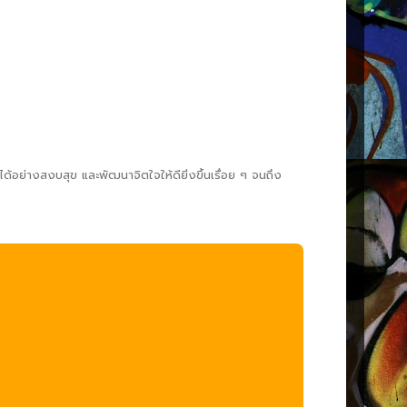
ด้อย่างสงบสุข และพัฒนาจิตใจให้ดียิ่งขึ้นเรื่อย ๆ จนถึง